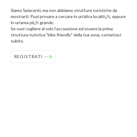
Siamo Spiacenti, ma non abbiamo strutture turistiche da
mostrarti. Puoi provare a cercare in un'altra localitï¿½, oppure
in un'area piï¿½ grande.
Se vuoi cogliere al volo l'accoasione ed essere la prima
struttura turistica "bike friendly" della tua zona, contattaci
subito.
REGISTRATI