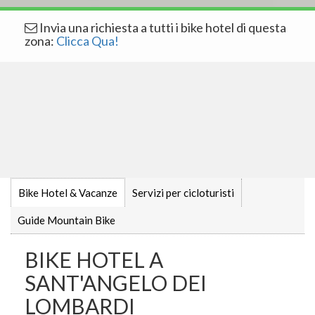
Invia una richiesta a tutti i bike hotel di questa
zona:
Clicca Qua!
Bike Hotel & Vacanze
Servizi per cicloturisti
Guide Mountain Bike
BIKE HOTEL A
SANT'ANGELO DEI
LOMBARDI