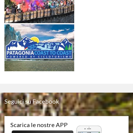
Seguici su Facebook
Scarica le nostre APP