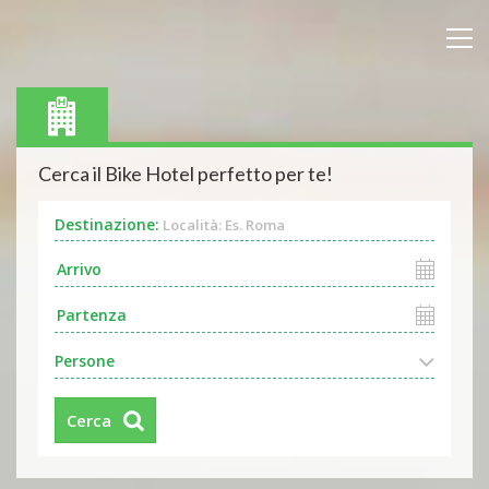
Cerca il Bike Hotel perfetto per te!
Destinazione:
Località: Es. Roma
Persone
Cerca