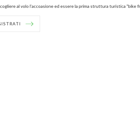
cogliere al volo l'accoasione ed essere la prima struttura turistica "bike f
GISTRATI