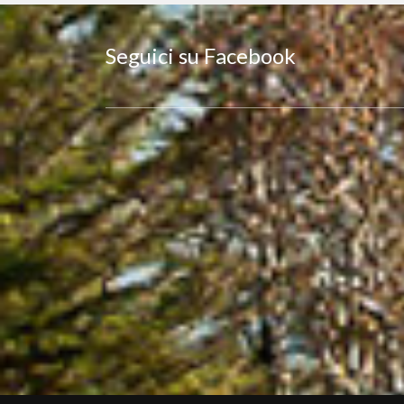
Seguici su Facebook