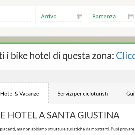
ti i bike hotel di questa zona:
Clic
 Hotel & Vacanze
Servizi per cicloturisti
Gui
KE HOTEL A SANTA GIUSTINA
iacenti, ma non abbiamo strutture turistiche da mostrarti. Puoi provare a 