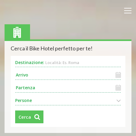
Cerca il Bike Hotel perfetto per te!
Destinazione:
Località: Es. Roma
Persone
Cerca