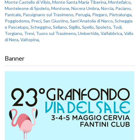
Monte Castello di Vibio
,
Monte Santa Maria Tiberina
,
Montefalco
,
Monteleone di Spoleto
,
Montone
,
Nocera Umbra
,
Norcia
,
Paciano
,
Panicale
,
Passignano sul Trasimeno
,
Perugia
,
Piegaro
,
Pietralunga
,
Poggiodomo
,
Preci
,
San Giustino
,
Sant'Anatolia di Narco
,
Scheggia
e Pascelupo
,
Scheggino
,
Sellano
,
Sigillo
,
Spello
,
Spoleto
,
Todi
,
Torgiano
,
Trevi
,
Tuoro sul Trasimeno
,
Umbertide
,
Valfabbrica
,
Vallo
di Nera
,
Valtopina
,
Banner