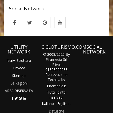
Social Network
UTILITY
CICLOTURISMO.COM
SOCIAL
NETWORK
NETWORK
© 2008/2020 By
Piramedia Srl
Iscrivi Struttura
P.iva:
Privacy
01828200038
Realizzazione
Sitemap
Tecnica by
Le Regioni
Piramedia
.it
AREA RISERVATA
Tutti i diritti
riservati.
Italiano
-
English
-
Detusche