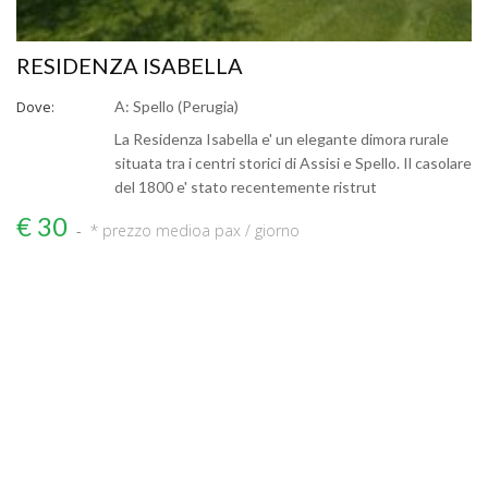
RESIDENZA ISABELLA
Dove:
A: Spello (Perugia)
La Residenza Isabella e' un elegante dimora rurale
situata tra i centri storici di Assisi e Spello. Il casolare
del 1800 e' stato recentemente ristrut
€ 30
* prezzo medio
a pax / giorno