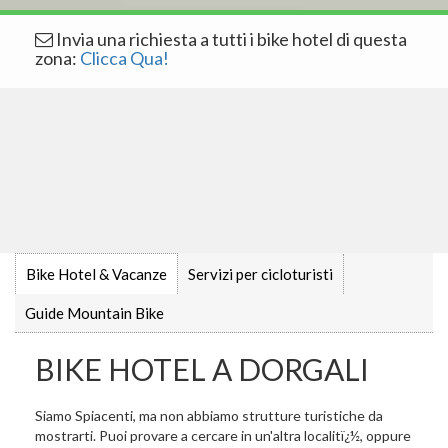
Invia una richiesta a tutti i bike hotel di questa
zona:
Clicca Qua!
Bike Hotel & Vacanze
Servizi per cicloturisti
Guide Mountain Bike
BIKE HOTEL A DORGALI
Siamo Spiacenti, ma non abbiamo strutture turistiche da
mostrarti. Puoi provare a cercare in un'altra localitï¿½, oppure