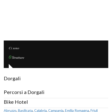
Ci sono
0
Strutture
Dorgali
Percorsi a Dorgali
Bike Hotel
Abruzzo
,
Basilicata
,
Calabria
,
Campania
,
Emilia Romagna
,
Friuli