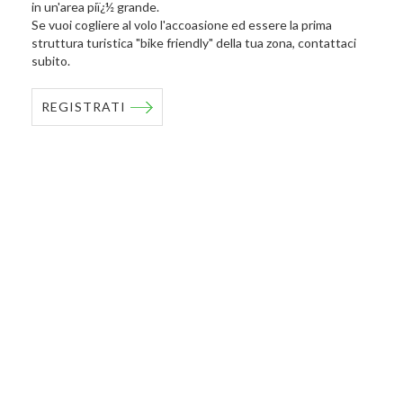
in un'area piï¿½ grande.
Se vuoi cogliere al volo l'accoasione ed essere la prima
struttura turistica "bike friendly" della tua zona, contattaci
subito.
REGISTRATI