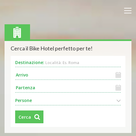
Cerca il Bike Hotel perfetto per te!
Destinazione:
Località: Es. Roma
Persone
Cerca