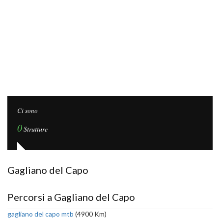
Ci sono
0
Strutture
Gagliano del Capo
Percorsi a Gagliano del Capo
gagliano del capo mtb
(4900 Km)