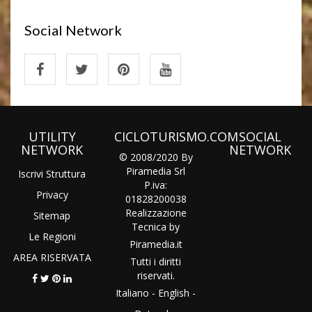
Social Network
UTILITY
CICLOTURISMO.COM
SOCIAL
NETWORK
NETWORK
© 2008/2020 By
Piramedia Srl
Iscrivi Struttura
P.iva:
Privacy
01828200038
Realizzazione
Sitemap
Tecnica by
Le Regioni
Piramedia
.it
AREA RISERVATA
Tutti i diritti
riservati.
Italiano
-
English
-