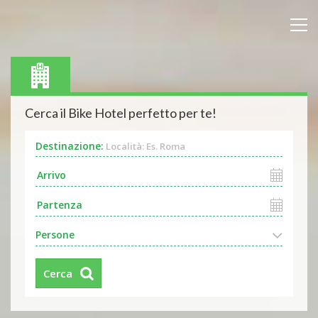
Cerca il Bike Hotel perfetto per te!
Destinazione:
Località: Es. Roma
Persone
Cerca