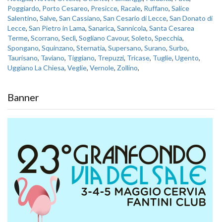
Poggiardo
,
Porto Cesareo
,
Presicce
,
Racale
,
Ruffano
,
Salice
Salentino
,
Salve
,
San Cassiano
,
San Cesario di Lecce
,
San Donato di
Lecce
,
San Pietro in Lama
,
Sanarica
,
Sannicola
,
Santa Cesarea
Terme
,
Scorrano
,
Seclì
,
Sogliano Cavour
,
Soleto
,
Specchia
,
Spongano
,
Squinzano
,
Sternatia
,
Supersano
,
Surano
,
Surbo
,
Taurisano
,
Taviano
,
Tiggiano
,
Trepuzzi
,
Tricase
,
Tuglie
,
Ugento
,
Uggiano La Chiesa
,
Veglie
,
Vernole
,
Zollino
,
Banner