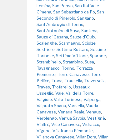
Lemina
,
San Ponso
,
San Raffaele
Cimena
,
San Sebastiano da Po
,
San
Secondo di Pinerolo
,
Sangano
,
Sant'Ambrogio di Torino
,
Sant'Antonino di Susa
,
Santena
,
Sauze di Cesana
,
Sauze d'Oulx
,
Scalenghe
,
Scarmagno
,
Sciolze
,
Sestriere
,
Settimo Rottaro
,
Settimo
Torinese
,
Settimo Vittone
,
Sparone
,
Strambinello
,
Strambino
,
Susa
,
Tavagnasco
,
Torino
,
Torrazza
Piemonte
,
Torre Canavese
,
Torre
Pellice
,
Trana
,
Trausella
,
Traversella
,
Traves
,
Trofarello
,
Usseaux
,
Usseglio
,
Vaie
,
Val della Torre
,
Valgioie
,
Vallo Torinese
,
Valperga
,
Valprato Soana
,
Varisella
,
Vauda
Canavese
,
Venaria Reale
,
Venaus
,
Verolengo
,
Verrua Savoia
,
Vestignè
,
Vialfrè
,
Vico Canavese
,
Vidracco
,
Vigone
,
Villafranca Piemonte
,
Villanova Canavese
,
Villar Dora
,
Villar