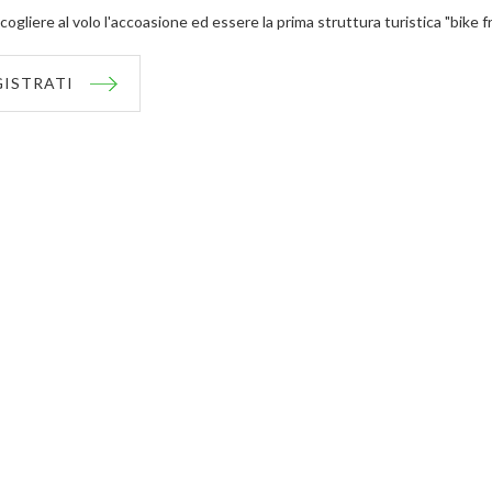
cogliere al volo l'accoasione ed essere la prima struttura turistica "bike f
GISTRATI