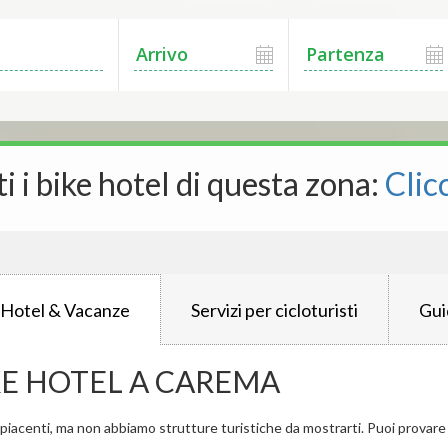
ti i bike hotel di questa zona:
Clic
 Hotel & Vacanze
Servizi per cicloturisti
Gui
KE HOTEL A CAREMA
iacenti, ma non abbiamo strutture turistiche da mostrarti. Puoi provare a 