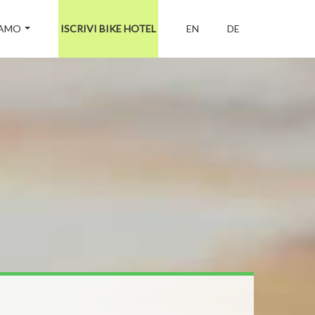
IAMO
ISCRIVI BIKE HOTEL
EN
DE