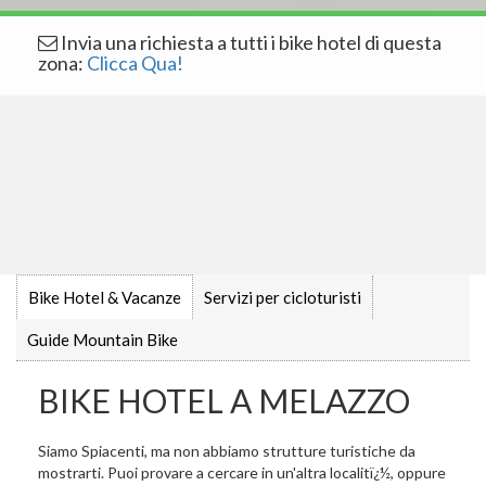
Invia una richiesta a tutti i bike hotel di questa
zona:
Clicca Qua!
Bike Hotel & Vacanze
Servizi per cicloturisti
Guide Mountain Bike
BIKE HOTEL A MELAZZO
Siamo Spiacenti, ma non abbiamo strutture turistiche da
mostrarti. Puoi provare a cercare in un'altra localitï¿½, oppure