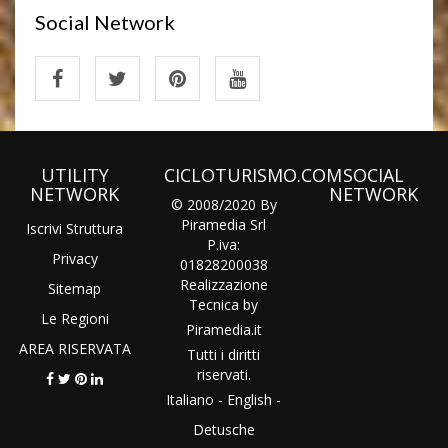
Social Network
UTILITY
CICLOTURISMO.COM
SOCIAL
NETWORK
NETWORK
© 2008/2020 By
Piramedia Srl
Iscrivi Struttura
P.iva:
Privacy
01828200038
Realizzazione
Sitemap
Tecnica by
Le Regioni
Piramedia
.it
AREA RISERVATA
Tutti i diritti
riservati.
Italiano
-
English
-
Detusche