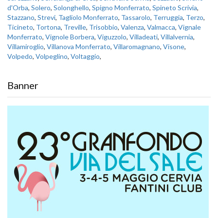
d'Orba
,
Solero
,
Solonghello
,
Spigno Monferrato
,
Spineto Scrivia
,
Stazzano
,
Strevi
,
Tagliolo Monferrato
,
Tassarolo
,
Terruggia
,
Terzo
,
Ticineto
,
Tortona
,
Treville
,
Trisobbio
,
Valenza
,
Valmacca
,
Vignale
Monferrato
,
Vignole Borbera
,
Viguzzolo
,
Villadeati
,
Villalvernia
,
Villamiroglio
,
Villanova Monferrato
,
Villaromagnano
,
Visone
,
Volpedo
,
Volpeglino
,
Voltaggio
,
Banner