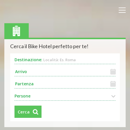
Cerca il Bike Hotel perfetto per te!
Destinazione:
Località: Es. Roma
Persone
Cerca