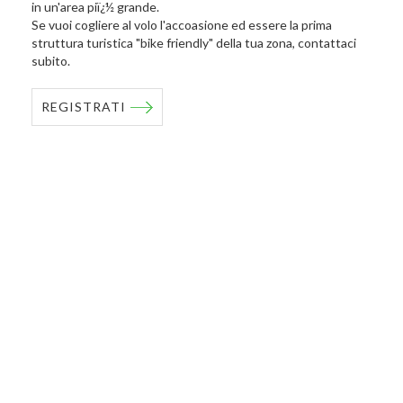
in un'area piï¿½ grande.
Se vuoi cogliere al volo l'accoasione ed essere la prima
struttura turistica "bike friendly" della tua zona, contattaci
subito.
REGISTRATI