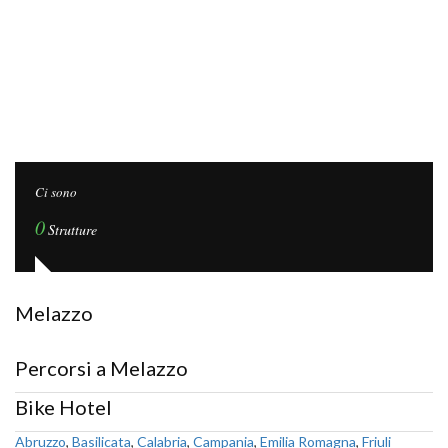
Ci sono
0
Strutture
Melazzo
Percorsi a Melazzo
Bike Hotel
Abruzzo
,
Basilicata
,
Calabria
,
Campania
,
Emilia Romagna
,
Friuli