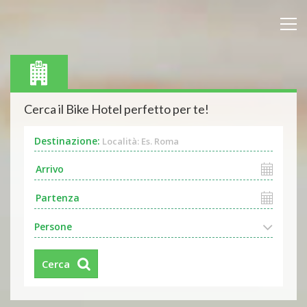
Cerca il Bike Hotel perfetto per te!
Destinazione:
Località: Es. Roma
Persone
Cerca