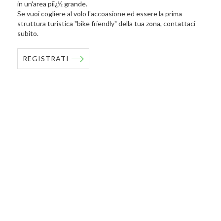
in un'area piï¿½ grande.
Se vuoi cogliere al volo l'accoasione ed essere la prima
struttura turistica "bike friendly" della tua zona, contattaci
subito.
REGISTRATI