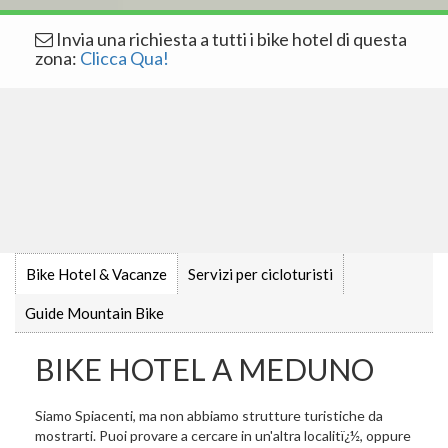
Invia una richiesta a tutti i bike hotel di questa
zona:
Clicca Qua!
Bike Hotel & Vacanze
Servizi per cicloturisti
Guide Mountain Bike
BIKE HOTEL A MEDUNO
Siamo Spiacenti, ma non abbiamo strutture turistiche da
mostrarti. Puoi provare a cercare in un'altra localitï¿½, oppure