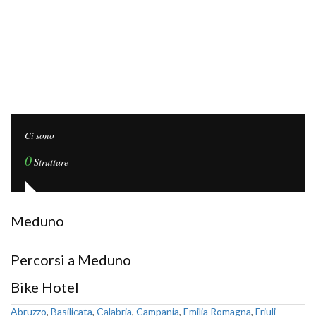
Ci sono
0
Strutture
Meduno
Percorsi a Meduno
Bike Hotel
Abruzzo
,
Basilicata
,
Calabria
,
Campania
,
Emilia Romagna
,
Friuli