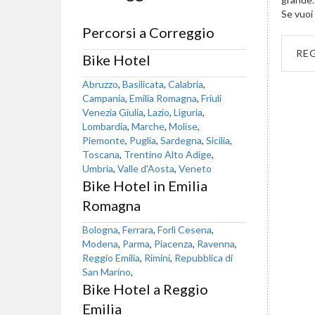
Se vuoi 
Percorsi a Correggio
RE
Bike Hotel
Abruzzo
,
Basilicata
,
Calabria
,
Campania
,
Emilia Romagna
,
Friuli
Venezia Giulia
,
Lazio
,
Liguria
,
Lombardia
,
Marche
,
Molise
,
Piemonte
,
Puglia
,
Sardegna
,
Sicilia
,
Toscana
,
Trentino Alto Adige
,
Umbria
,
Valle d'Aosta
,
Veneto
Bike Hotel in Emilia
Romagna
Bologna
,
Ferrara
,
Forlì Cesena
,
Modena
,
Parma
,
Piacenza
,
Ravenna
,
Reggio Emilia
,
Rimini
,
Repubblica di
San Marino
,
Bike Hotel a Reggio
Emilia