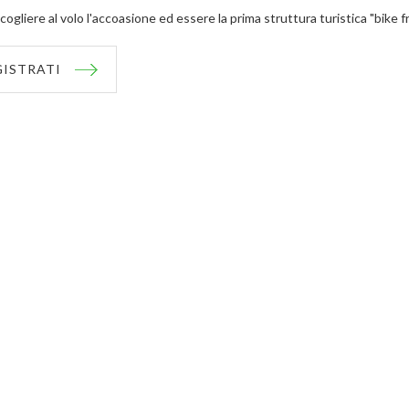
cogliere al volo l'accoasione ed essere la prima struttura turistica "bike f
GISTRATI