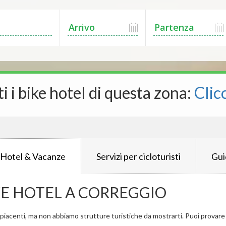
ti i bike hotel di questa zona:
Clic
 Hotel & Vacanze
Servizi per cicloturisti
Gui
KE HOTEL A CORREGGIO
iacenti, ma non abbiamo strutture turistiche da mostrarti. Puoi provare a 