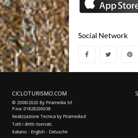
Social Network
CICLOTURISMO.COM
© 2008/2020 By Piramedia Srl
P.iva: 01828200038
Realizzazione Tecnica by
Piramedia
.it
Tutti i diritti riservati.
Italiano
-
English
-
Detusche