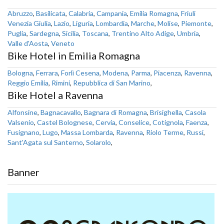
Abruzzo
,
Basilicata
,
Calabria
,
Campania
,
Emilia Romagna
,
Friuli
Venezia Giulia
,
Lazio
,
Liguria
,
Lombardia
,
Marche
,
Molise
,
Piemonte
,
Puglia
,
Sardegna
,
Sicilia
,
Toscana
,
Trentino Alto Adige
,
Umbria
,
Valle d'Aosta
,
Veneto
Bike Hotel in Emilia Romagna
Bologna
,
Ferrara
,
Forlì Cesena
,
Modena
,
Parma
,
Piacenza
,
Ravenna
,
Reggio Emilia
,
Rimini
,
Repubblica di San Marino
,
Bike Hotel a Ravenna
Alfonsine
,
Bagnacavallo
,
Bagnara di Romagna
,
Brisighella
,
Casola
Valsenio
,
Castel Bolognese
,
Cervia
,
Conselice
,
Cotignola
,
Faenza
,
Fusignano
,
Lugo
,
Massa Lombarda
,
Ravenna
,
Riolo Terme
,
Russi
,
Sant'Agata sul Santerno
,
Solarolo
,
Banner