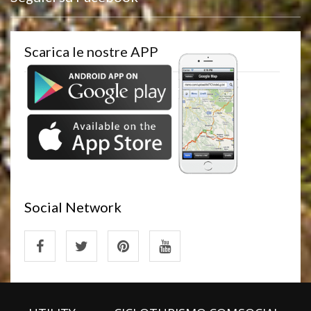
Scarica le nostre APP
Social Network