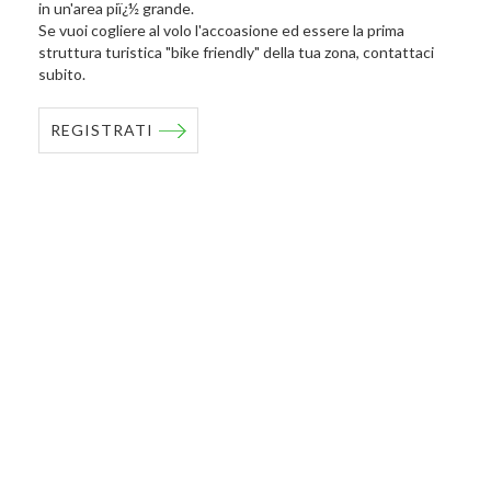
in un'area piï¿½ grande.
Se vuoi cogliere al volo l'accoasione ed essere la prima
struttura turistica "bike friendly" della tua zona, contattaci
subito.
REGISTRATI