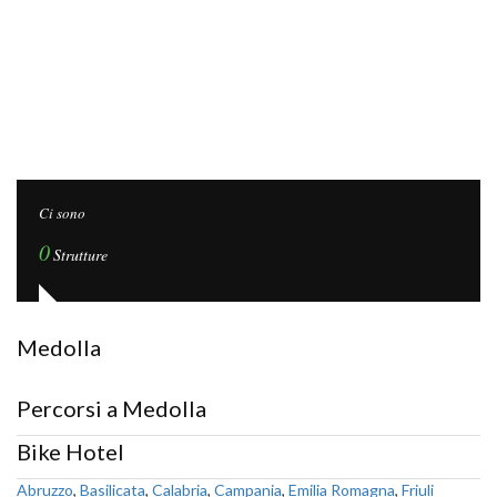
Ci sono
0
Strutture
Medolla
Percorsi a Medolla
Bike Hotel
Abruzzo
,
Basilicata
,
Calabria
,
Campania
,
Emilia Romagna
,
Friuli