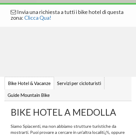
Invia una richiesta a tutti i bike hotel di questa
zona:
Clicca Qua!
Bike Hotel & Vacanze
Servizi per cicloturisti
Guide Mountain Bike
BIKE HOTEL A MEDOLLA
Siamo Spiacenti, ma non abbiamo strutture turistiche da
mostrarti. Puoi provare a cercare in un'altra localitï¿½, oppure