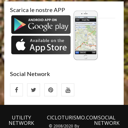
Scarica le nostre APP
Social Network
UTILITY
CICLOTURISMO.COM
SOCIAL
NETWORK
NETWORK
© 2008/2020 By