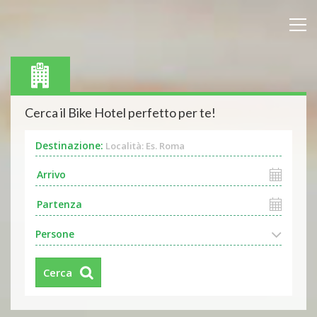
Cerca il Bike Hotel perfetto per te!
Destinazione:
Località: Es. Roma
Persone
Cerca