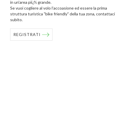
in un'area piï¿½ grande.
Se vuoi cogliere al volo l'accoasione ed essere la prima
struttura turistica "bike friendly" della tua zona, contattaci
subito.
REGISTRATI