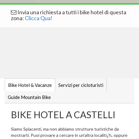
Invia una richiesta a tutti i bike hotel di questa
zona:
Clicca Qua!
Bike Hotel & Vacanze
Servizi per cicloturisti
Guide Mountain Bike
BIKE HOTEL A CASTELLI
Siamo Spiacenti, ma non abbiamo strutture turistiche da
mostrarti. Puoi provare a cercare in un'altra localitï¿½, oppure