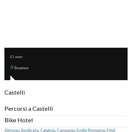
Ci sono
0
Strutture
Castelli
Percorsi a Castelli
Bike Hotel
Abruzzo
,
Basilicata
,
Calabria
,
Campania
,
Emilia Romagna
,
Friuli