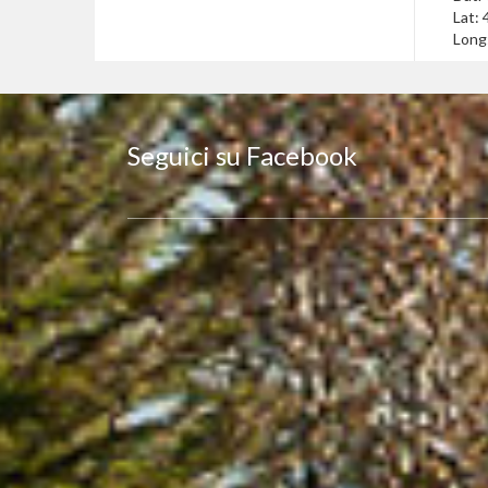
Lat:
Long
Seguici su Facebook