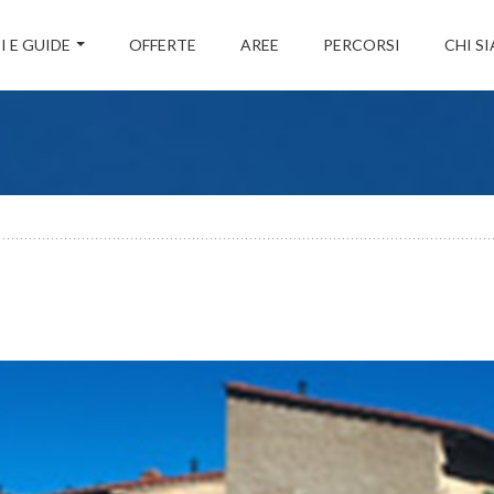
I E GUIDE
OFFERTE
AREE
PERCORSI
CHI S