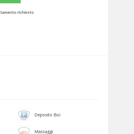
rattamento richiesto
Deposito Bici
Massaggi