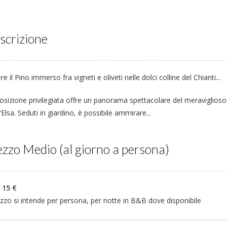
scrizione
e il Pino immerso fra vigneti e oliveti nelle dolci colline del Chianti...
osizione privilegiata offre un panorama spettacolare del meraviglioso
'Elsa. Seduti in giardino, è possibile ammirare...
zzo Medio (al giorno a persona)
 15 €
ezzo si intende per persona, per notte in B&B dove disponibile