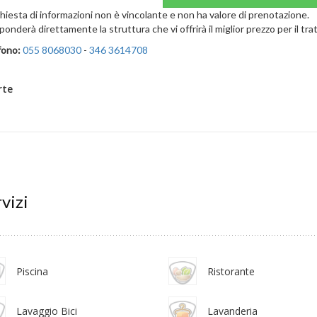
chiesta di informazioni non è vincolante e non ha valore di prenotazione.
sponderà direttamente la struttura che vi offrirà il miglior prezzo per il t
fono:
055 8068030
-
346 3614708
rte
vizi
Piscina
Ristorante
Lavaggio Bici
Lavanderia