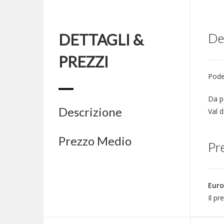
DETTAGLI &
De
PREZZI
Poder
Da p
Descrizione
Val d
Prezzo Medio
Pre
Euro
Il pr