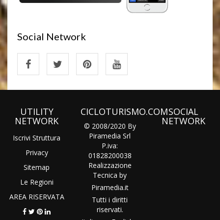
Social Network
UTILITY
CICLOTURISMO.COM
SOCIAL
NETWORK
NETWORK
© 2008/2020 By
Piramedia Srl
Iscrivi Struttura
P.iva:
Privacy
01828200038
Realizzazione
Sitemap
Tecnica by
Le Regioni
Piramedia
.it
AREA RISERVATA
Tutti i diritti
riservati.