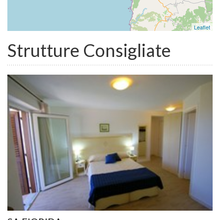
Leaflet
Strutture Consigliate