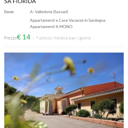
SA FIORIDA
Dove:
A: Valledoria (Sassari)
Appartamenti e Case Vacanze in Sardegna
Appartamenti K MONO
€ 14
Prezzo
* prezzo medio
a pax / giorno