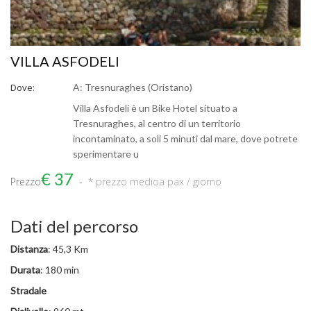
VILLA ASFODELI
Dove:
A: Tresnuraghes (Oristano)
Villa Asfodeli è un Bike Hotel situato a
Tresnuraghes, al centro di un territorio
incontaminato, a soli 5 minuti dal mare, dove potrete
sperimentare u
€ 37
Prezzo
* prezzo medio
a pax / giorno
Dati del percorso
Distanza
: 45,3 Km
Durata
: 180 min
Stradale