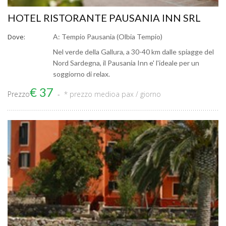
HOTEL RISTORANTE PAUSANIA INN SRL
Dove:
A: Tempio Pausania (Olbia Tempio)
Nel verde della Gallura, a 30-40 km dalle spiagge del
Nord Sardegna, il Pausania Inn e' l'ideale per un
soggiorno di relax.
€ 37
Prezzo
* prezzo medio
a pax / giorno