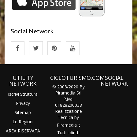
Social Network
UTILITY
CICLOTURISMO.COM
SOCIAL
NETWORK
NETWORK
© 2008/2020 By
Piramedia Srl
Iscrivi Struttura
P.iva:
Privacy
01828200038
Realizzazione
Sitemap
Tecnica by
Le Regioni
Piramedia
.it
AREA RISERVATA
Tutti i diritti