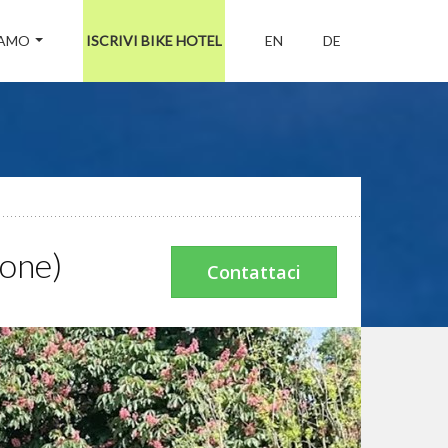
IAMO
ISCRIVI BIKE HOTEL
EN
DE
one)
Contattaci