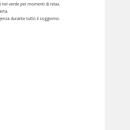
si nel verde per momenti di relax.
erta.
genza durante tutto il soggiorno.