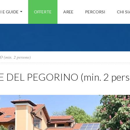
I E GUIDE
OFFERTE
AREE
PERCORSI
CHI S
min. 2 persone)
 DEL PEGORINO (min. 2 pers