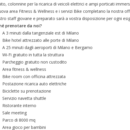
ito, colonnine per la ricarica di veicoli elettrici e ampi porticati immer
ova area Fitness & Wellness e i servizi Bike completano la nostra off
stro staff giovane e preparato sarà a vostra disposizione per ogni esi
hé prenotare da noi?
A 3 minuti dalla tangenziale est di Milano
Bike hotel attrezzato alle porte di Milano
A 25 minuti dagli aeroporti di Milano e Bergamo
Wi-Fi gratuito in tutta la struttura
Parcheggio gratuito non custodito
Area fitness & wellness
Bike room con officina attrezzata
Postazione ricarica auto elettriche
Biciclette su prenotazione
Servizio navetta shuttle
Ristorante interno
Sale meeting
Parco di 8000 mq
Area gioco per bambini