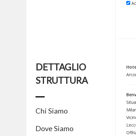
Ac
DETTAGLIO
Hote
Arco
STRUTTURA
Benv
Situa
Chi Siamo
Mila
Vicin
Lecc
Dove Siamo
Offri