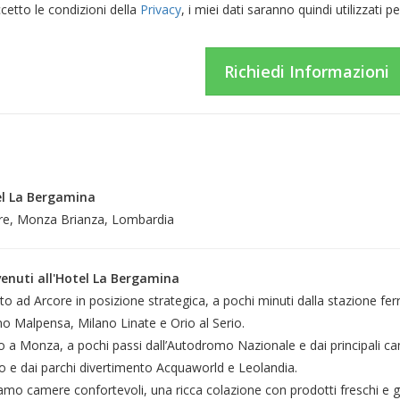
cetto le condizioni della
Privacy
, i miei dati saranno quindi utilizzati 
l La Bergamina
re, Monza Brianza, Lombardia
enuti all'Hotel La Bergamina
to ad Arcore in posizione strategica, a pochi minuti dalla stazione fer
no Malpensa, Milano Linate e Orio al Serio.
o a Monza, a pochi passi dall’Autodromo Nazionale e dai principali cam
o e dai parchi divertimento Acquaworld e Leolandia.
amo camere confortevoli, una ricca colazione con prodotti freschi e g