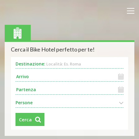
Cerca il Bike Hotel perfetto per te!
Destinazione:
Località: Es. Roma
Persone
Cerca