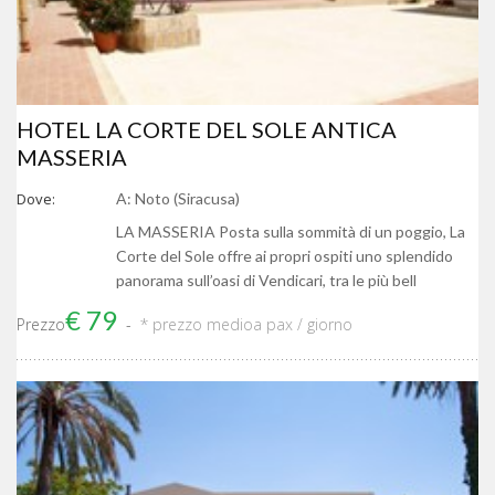
HOTEL LA CORTE DEL SOLE ANTICA
MASSERIA
Dove:
A: Noto (Siracusa)
LA MASSERIA Posta sulla sommità di un poggio, La
Corte del Sole offre ai propri ospiti uno splendido
panorama sull’oasi di Vendicari, tra le più bell
€ 79
Prezzo
* prezzo medio
a pax / giorno