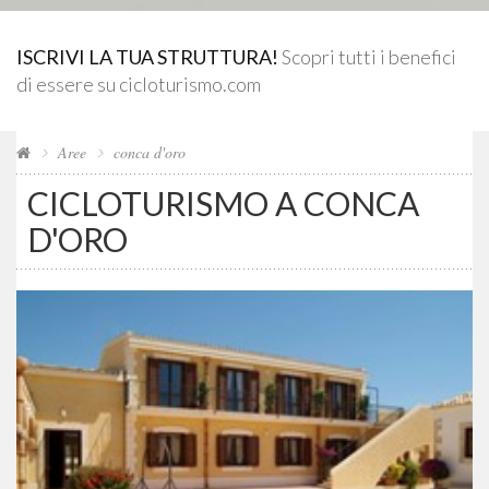
ISCRIVI LA TUA STRUTTURA!
Scopri tutti i benefici
di essere su cicloturismo.com
Aree
conca d'oro
CICLOTURISMO A CONCA
D'ORO