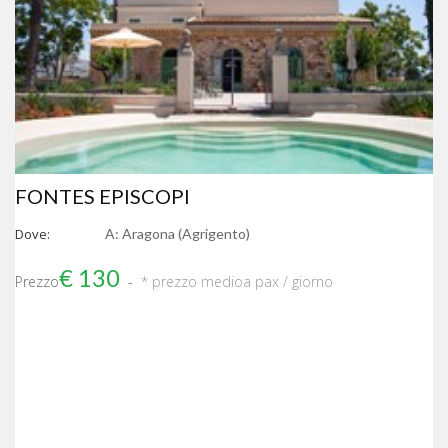
FONTES EPISCOPI
Dove:
A: Aragona (Agrigento)
€ 130
Prezzo
* prezzo medio
a pax / giorno