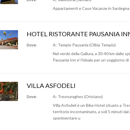
Appartamenti e Case Vacanze in Sardeg
HOTEL RISTORANTE PAUSANIA IN
Dove:
A: Tempio Pausania (Olbia Tempio)
Nel verde della Gallura, a 30-40 km dalle sp
Pausania Inn e' l'ideale per un soggiorno di 
VILLA ASFODELI
Dove:
A: Tresnuraghes (Oristano)
Villa Asfodeli è un Bike Hotel situato a Tre
territorio incontaminato, a soli 5 minuti da
sperimentare u