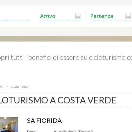
pri tutti i benefici di essere su cicloturismo.
ee
costa verde
LOTURISMO A COSTA VERDE
SA FIORIDA
Dove:
A: Valledoria (Sassari)