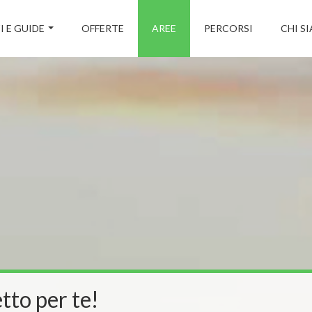
I E GUIDE
OFFERTE
AREE
PERCORSI
CHI S
tto per te!