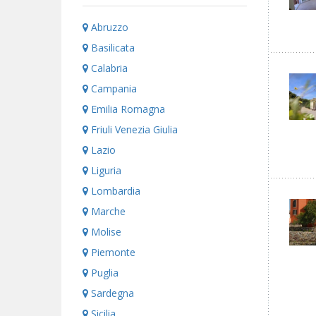
Abruzzo
Basilicata
Calabria
Campania
Emilia Romagna
Friuli Venezia Giulia
Lazio
Liguria
Lombardia
Marche
Molise
Piemonte
Puglia
Sardegna
Sicilia