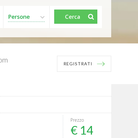
Persone
Cerca
com
REGISTRATI
Prezzo
€ 14