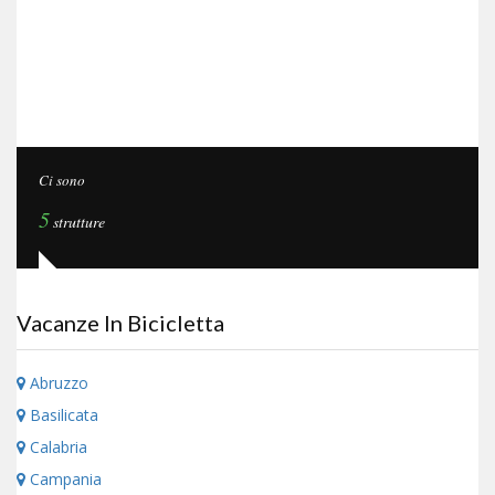
Ci sono
5
strutture
Vacanze In Bicicletta
Abruzzo
Basilicata
Calabria
Campania