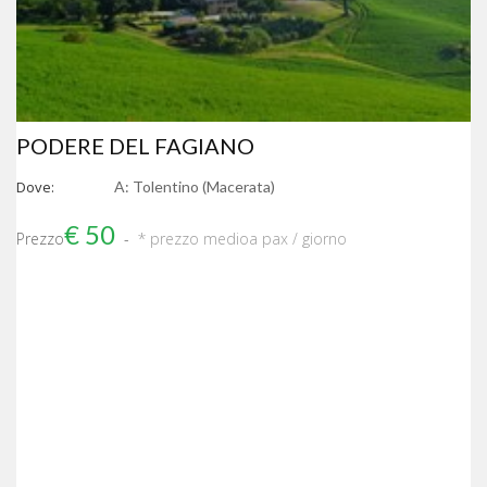
PODERE DEL FAGIANO
Dove:
A: Tolentino (Macerata)
€ 50
Prezzo
* prezzo medio
a pax / giorno