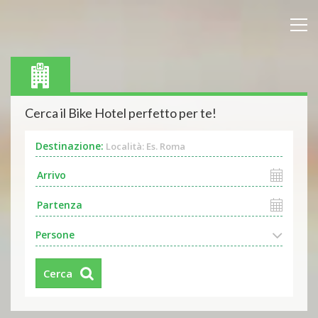
Cerca il Bike Hotel perfetto per te!
Destinazione:
Località: Es. Roma
Persone
Cerca