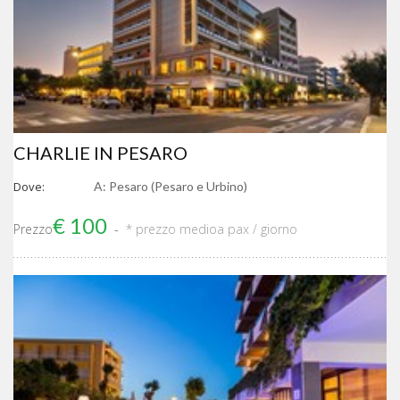
CHARLIE IN PESARO
Dove:
A: Pesaro (Pesaro e Urbino)
€ 100
Prezzo
* prezzo medio
a pax / giorno