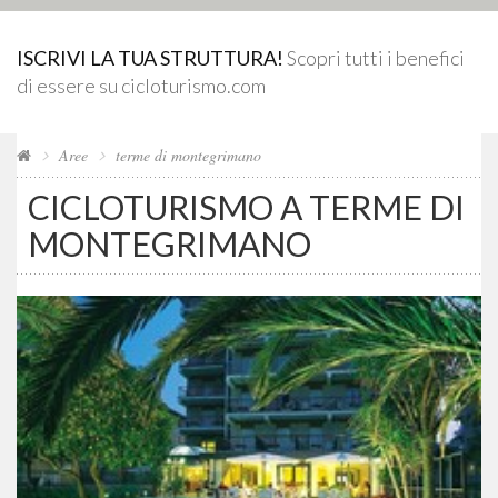
ISCRIVI LA TUA STRUTTURA!
Scopri tutti i benefici
di essere su cicloturismo.com
Aree
terme di montegrimano
CICLOTURISMO A TERME DI
MONTEGRIMANO