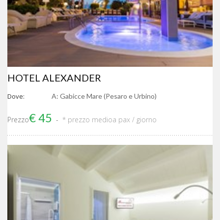
HOTEL ALEXANDER
Dove:
A: Gabicce Mare (Pesaro e Urbino)
€ 45
Prezzo
* prezzo medio
a pax / giorno