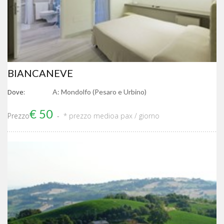
BIANCANEVE
Dove:
A: Mondolfo (Pesaro e Urbino)
€ 50
Prezzo
* prezzo medio
a pax / giorno