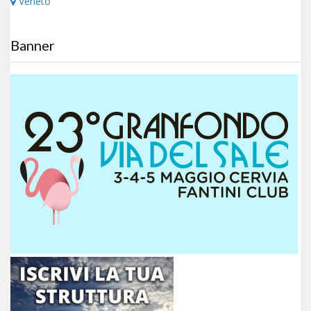
Veneto
Banner