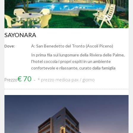
SAYONARA
Dove:
A: San Benedetto del Tronto (Ascoli Piceno)
In prima fila sul lungomare della Riviera delle Palme,
l'hotel coccola i propri ospiti in un ambiente
confortevole e rilassante, curato dalla famiglia
€ 70
Prezzo
* prezzo medio
a pax / giorno