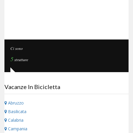
Ci sono
5
strutture
Vacanze In Bicicletta
Abruzzo
Basilicata
Calabria
Campania