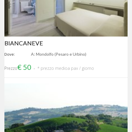
BIANCANEVE
Dove:
A: Mondolfo (Pesaro e Urbino)
€ 50
Prezzo
* prezzo medio
a pax / giorno