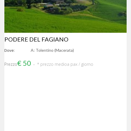
PODERE DEL FAGIANO
Dove:
A: Tolentino (Macerata)
€ 50
Prezzo
* prezzo medio
a pax / giorno