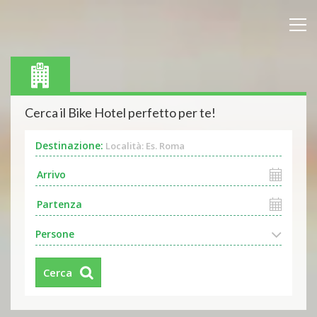
Cerca il Bike Hotel perfetto per te!
Destinazione:
Località: Es. Roma
Persone
Cerca