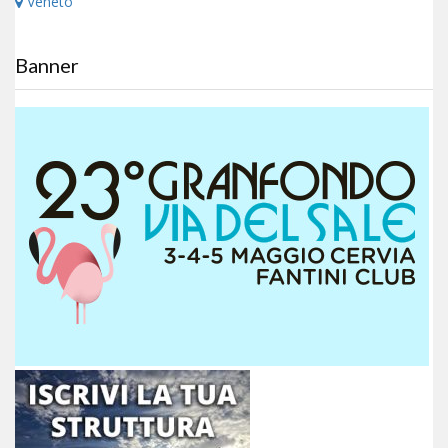
Veneto
Banner