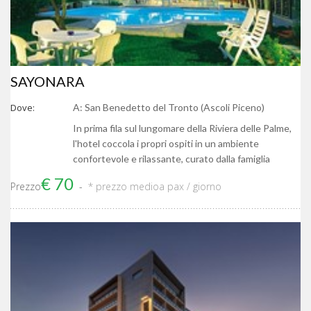
SAYONARA
Dove:
A: San Benedetto del Tronto (Ascoli Piceno)
In prima fila sul lungomare della Riviera delle Palme,
l'hotel coccola i propri ospiti in un ambiente
confortevole e rilassante, curato dalla famiglia
€ 70
Prezzo
* prezzo medio
a pax / giorno