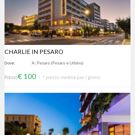
CHARLIE IN PESARO
Dove:
A: Pesaro (Pesaro e Urbino)
€ 100
Prezzo
* prezzo medio
a pax / giorno