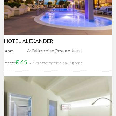
HOTEL ALEXANDER
Dove:
A: Gabicce Mare (Pesaro e Urbino)
€ 45
Prezzo
* prezzo medio
a pax / giorno