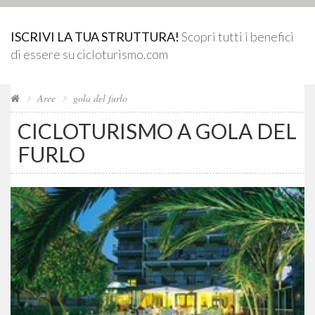
ISCRIVI LA TUA STRUTTURA!
Scopri tutti i benefici
di essere su cicloturismo.com
Aree
gola del furlo
CICLOTURISMO A GOLA DEL
FURLO