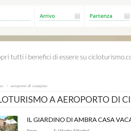
pri tutti i benefici di essere su cicloturismo.
ee
aeroporto di ciampino
LOTURISMO A AEROPORTO DI C
IL GIARDINO DI AMBRA CASA VA
Dove:
A: Viterbo (Viterbo)