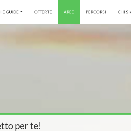
I E GUIDE
OFFERTE
AREE
PERCORSI
CHI S
tto per te!