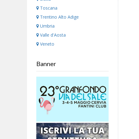
Toscana
Trentino Alto Adige
Umbria
Valle d'Aosta
Veneto
Banner