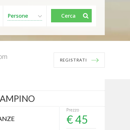
Persone
Cerca
com
REGISTRATI
IAMPINO
Prezzo
€ 45
CANZE