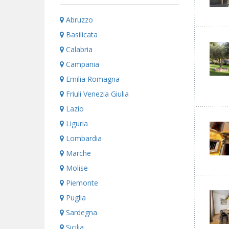
Abruzzo
Basilicata
Calabria
Campania
Emilia Romagna
Friuli Venezia Giulia
Lazio
Liguria
Lombardia
Marche
Molise
Piemonte
Puglia
Sardegna
Sicilia