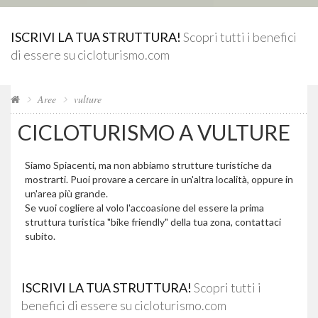
ISCRIVI LA TUA STRUTTURA!
Scopri tutti i benefici
di essere su cicloturismo.com
Aree
vulture
CICLOTURISMO A VULTURE
Siamo Spiacenti, ma non abbiamo strutture turistiche da
mostrarti. Puoi provare a cercare in un'altra località, oppure in
un'area più grande.
Se vuoi cogliere al volo l'accoasione del essere la prima
struttura turistica "bike friendly" della tua zona, contattaci
subito.
ISCRIVI LA TUA STRUTTURA!
Scopri tutti i
benefici di essere su cicloturismo.com