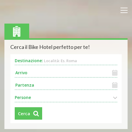
Cerca il Bike Hotel perfetto per te!
Destinazione:
Località: Es. Roma
Persone
Cerca