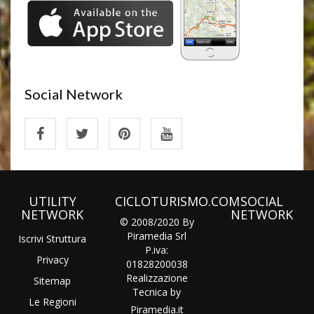
Social Network
UTILITY
CICLOTURISMO.COM
SOCIAL
NETWORK
NETWORK
© 2008/2020 By
Piramedia Srl
Iscrivi Struttura
P.iva:
Privacy
01828200038
Realizzazione
Sitemap
Tecnica by
Le Regioni
Piramedia
.it