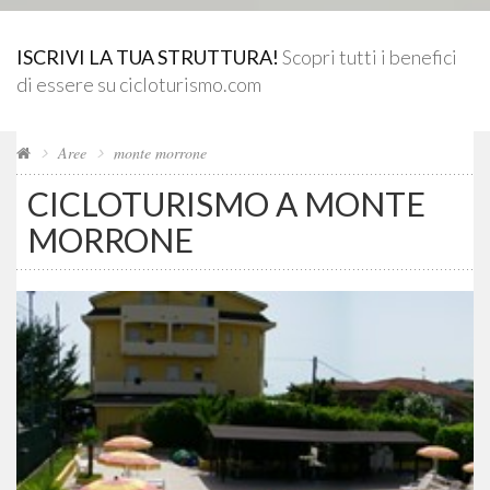
ISCRIVI LA TUA STRUTTURA!
Scopri tutti i benefici
di essere su cicloturismo.com
Aree
monte morrone
CICLOTURISMO A MONTE
MORRONE