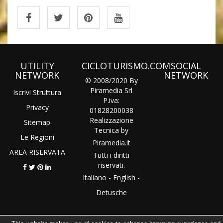
UTILITY
CICLOTURISMO.COM
SOCIAL
NETWORK
NETWORK
© 2008/2020 By
Piramedia Srl
Iscrivi Struttura
P.iva:
Privacy
01828200038
Realizzazione
Sitemap
Tecnica by
Le Regioni
Piramedia
.it
AREA RISERVATA
Tutti i diritti
riservati.
Italiano
-
English
-
Detusche