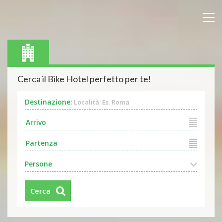
Cerca il Bike Hotel perfetto per te!
Destinazione:
Località: Es. Roma
Persone
Cerca