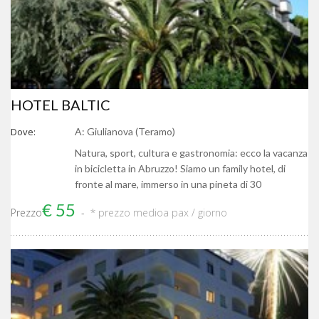
HOTEL BALTIC
Dove:
A: Giulianova (Teramo)
Natura, sport, cultura e gastronomia: ecco la vacanza
in bicicletta in Abruzzo! Siamo un family hotel, di
fronte al mare, immerso in una pineta di 30
€ 55
Prezzo
* prezzo medio
a pax / giorno