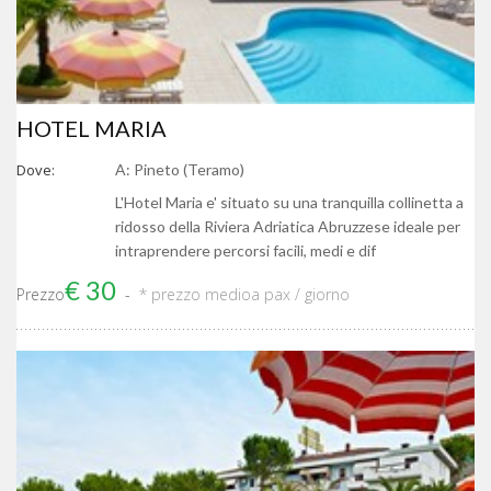
HOTEL MARIA
Dove:
A: Pineto (Teramo)
L'Hotel Maria e' situato su una tranquilla collinetta a
ridosso della Riviera Adriatica Abruzzese ideale per
intraprendere percorsi facili, medi e dif
€ 30
Prezzo
* prezzo medio
a pax / giorno