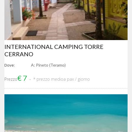
INTERNATIONAL CAMPING TORRE
CERRANO
Dove:
A: Pineto (Teramo)
€ 7
Prezzo
* prezzo medio
a pax / giorno