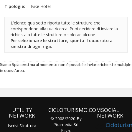
Tipologie:
Bike Hotel
L'elenco qua sotto riporta tutte le strutture che
corrispondono alla tua ricerca. Puoi decidere di inviare la
richiesta a tutte le strutture o solo ad alcune.
Per selezionare le strutture, spunta il quadrato a
sinistra di ogni riga.
Siamo Spiacenti ma al momento non è possibile inviare richieste multiple
in quest'area.
UTILITY
CICLOTURISMO.COM
SOCIAL
NETWORK
NETWORK
© 2008/2020 By
Cicloturis
Piramedia Srl
Iscrivi Struttura
P.iva: