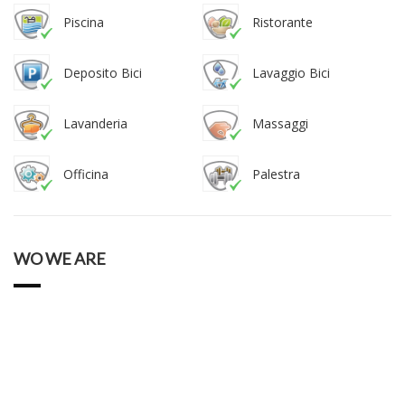
Piscina
Ristorante
Deposito Bici
Lavaggio Bici
Lavanderia
Massaggi
Officina
Palestra
WO WE ARE