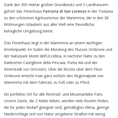
Dank des 450 Hektar großen Grundbesitz und 3 Landhäusern
gehört das Ferienhaus
Fattoria di San Lorenzo
in der Toskana
zu den schönsten Agritourismus der Maremma, der in den 38
Wohnungen Urlaubern aus aller Welt eine freundliche,
behagliche Umgebung bietet.
Das Ferienhaus
liegt in der Maremma an einem wichtigen
Knotenpunkt: im Süden die Mündung des Flusses Ombrone und
der Naturpark Monti dell'Uccellina, in nächster Nähe zu den
Badeorten Castiglione della Pescaia, Punta Ala und der
Innenstadt von Grosseto. Über die Brücke über dem Fluss
Ombrone erreicht man ganz einfach den Regionalpark von
Maremma mit dem Fahrrad, zu Fuß oder zu Pferd.
Ein perfekter Ort für alle Rennrad- und Mountainbike-Fans.
Unsere Gäste, die 2 Räder lieben, werden viele Routen finden,
die für jeden Bedarf geeignet sind, gemäßigtes Klima, geringe
Niederschläge und von Natur umgebene Straßen mit wenig