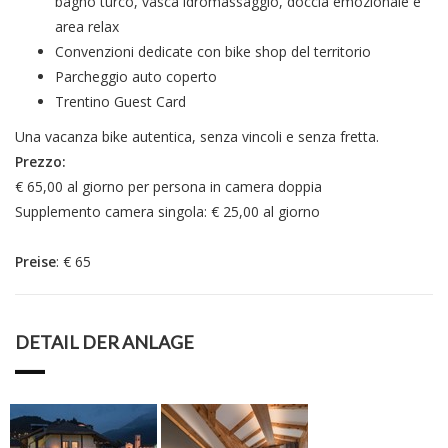
bagno turco, vasca idromassaggio, doccia emozionale e
area relax
Convenzioni dedicate con bike shop del territorio
Parcheggio auto coperto
Trentino Guest Card
Una vacanza bike autentica, senza vincoli e senza fretta.
Prezzo:
€ 65,00 al giorno per persona in camera doppia
Supplemento camera singola: € 25,00 al giorno
Preise
: € 65
DETAIL DER ANLAGE