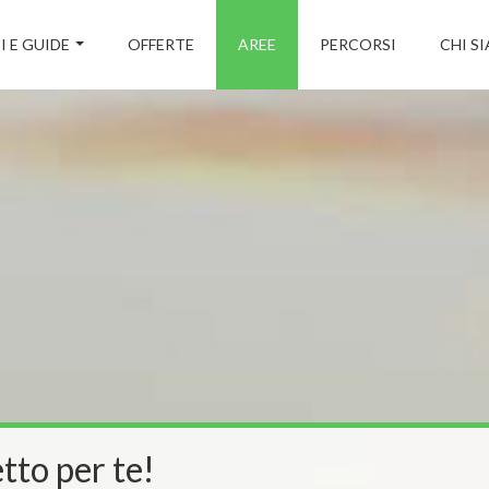
I E GUIDE
OFFERTE
AREE
PERCORSI
CHI S
tto per te!