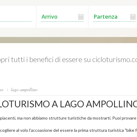
pri tutti i benefici di essere su cicloturismo.
ee
lago ampollino
LOTURISMO A LAGO AMPOLLIN
iacenti, ma non abbiamo strutture turistiche da mostrarti. Puoi provare a 
cogliere al volo l'accoasione del essere la prima struttura turistica "bike f