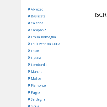
Abruzzo
ISCR
Basilicata
Calabria
Campania
Emilia Romagna
Friuli Venezia Giulia
Lazio
Liguria
Lombardia
Marche
Molise
Piemonte
Puglia
Sardegna
Sicilia